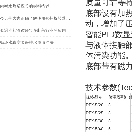
质量可靠等
内衬水热反应釜的材料描述
底部设有加
今天带大家正确了解使用郑州旋转蒸发仪的方式
动，增加了
低温冷却液循环泵在制药行业的应用
PID
智能
数显
循环水真空泵保持水质清洁法
与液体接触
体污染功能
底部带有磁
技术参数(Techn
规格型号
储液容积(L)
DFY-5/20
5
DFY-5/25
5
DFY-5/30
5
DFY-5/40
5