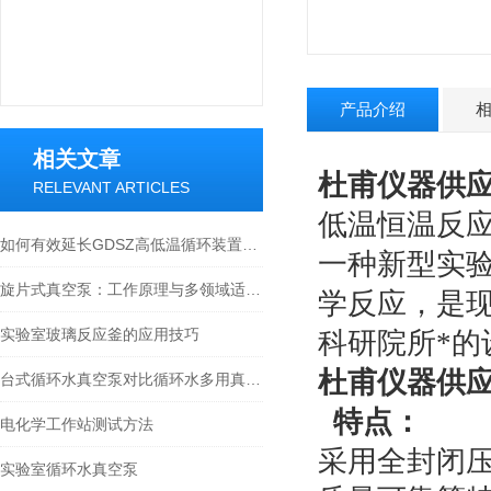
产品介绍
相关文章
杜甫仪器供应5L
RELEVANT ARTICLES
低温恒温反
如何有效延长GDSZ高低温循环装置的使用寿命
一种新型实
旋片式真空泵：工作原理与多领域适配解析
学反应，是
实验室玻璃反应釜的应用技巧
科研院所*的
杜甫仪器供应5L
台式循环水真空泵对比循环水多用真空泵的区别
特点：
电化学工作站测试方法
采用全封闭
实验室循环水真空泵