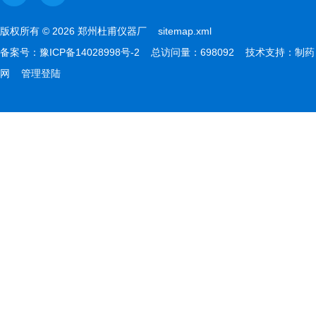
版权所有 © 2026 郑州杜甫仪器厂
sitemap.xml
备案号：
豫ICP备14028998号-2
总访问量：698092 技术支持：
制药
网
管理登陆