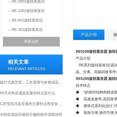
RE-2002旋转蒸发仪
RE-1002旋转蒸发仪
RE-501旋转蒸发仪
RE-301旋转蒸发仪
产品介绍
查看全部
RE5299旋转蒸发器
旋转
产品介绍
相关文章
RE系列旋转蒸发仪(器
RELEVANT ARTICLES
晶、分离、溶媒回收等作
RE5299旋转蒸发器
旋转
旋片式真空泵：工作原理与多领域适配解析
技术特点
◆ *的密封结构和精选
HCF水热合成反应釜的特点是什么
◆ 高蒸发效率,高回收
CJF型高压反应釜的主要特点和安全使用小知识
◆ 模块式系列化设计,
◆ 装拆方便,操作方便,
水热合成反应釜的正确的操作流程说明