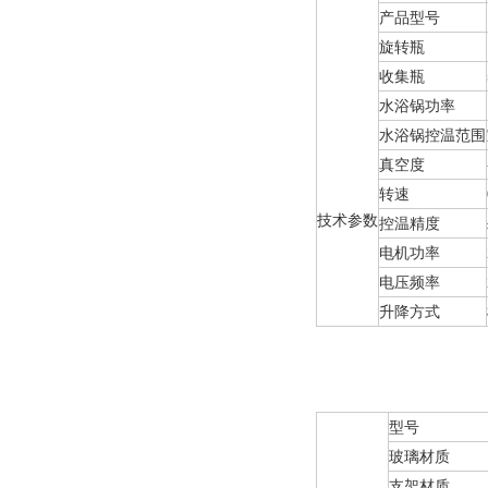
产品型号
旋转瓶
收集瓶
水浴锅功率
水浴锅控温范围
真空度
转速
技术参数
控温精度
电机功率
电压频率
升降方式
型号
玻璃材质
支架材质