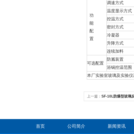
调速方式
温度显示方式
功
控温方式
能
密封方式
配
冷凝器
置
升降方式
连续加料
防溅装置
可选配置
浴锅控温范围
本厂实验室玻璃及实验仪
上一篇：
SF-10L防爆型玻璃
首页
公司简介
新闻资讯