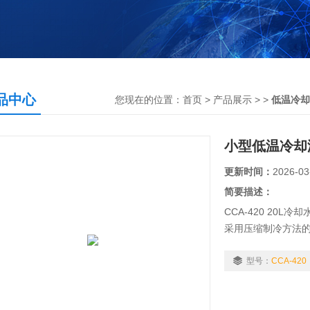
品中心
您现在的位置：
首页
>
产品展示
> >
低温冷却
小型低温冷却
更新时间：
2026-03
简要描述：
CCA-420 20L
采用压缩制冷方法
行低温下的化学反
蒸发仪、真空冷冻
型号：
CCA-420