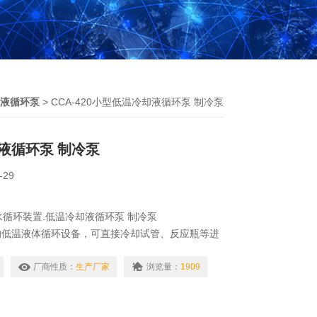
液循环泵
> CCA-420小型低温冷却液循环泵 制冷泵
液循环泵 制冷泵
-29
冷却水循环装置.低温冷却液循环泵 制冷泵
的低温液体循环设备，可直接冷却试管、反应瓶等进
应，进行化学品和生物制品低温贮存，也可结合旋转
干燥箱、循环水式多用真空泵等配套使用。
厂商性质：
生产厂家
浏览量：
1909