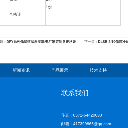
1份
合格证
篇：
DFY系列低温恒温反应浴槽.厂家定制各规格设
下一篇：
DLSB-5/10低温
新闻资讯
产品展示
技术支持
联系我们
传真：0371-64420690
邮箱：417399865@qq.com