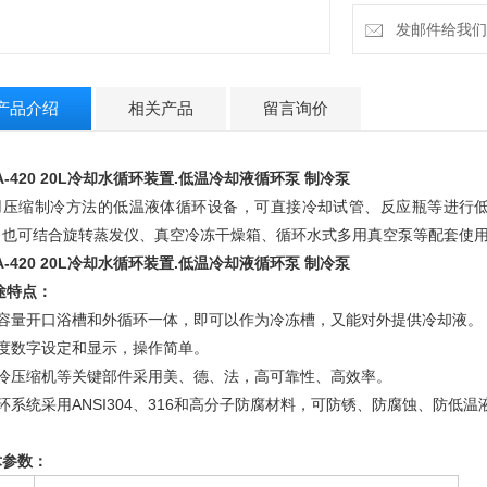
发邮件给我们：4
产品介绍
相关产品
留言询价
-420 20L
冷却水循环装置
.低温冷却液循环泵 制冷泵
用压缩制冷方法的低温液体循环设备，可直接冷却试管、反应瓶等进行
，也可结合旋转蒸发仪、真空冷冻干燥箱、循环水式多用真空泵等配套使
-420 20L
冷却水循环装置
.低温冷却液循环泵 制冷泵
途特点：
大容量开口浴槽和外循环一体，即可以作为冷冻槽，又能对外提供冷却液。
温度数字设定和显示，操作简单。
制冷压缩机等关键部件采用美、德、法，高可靠性、高效率。
环系统采用ANSI304、316和高分子防腐材料，可防锈、防腐蚀、防低温
术参数：