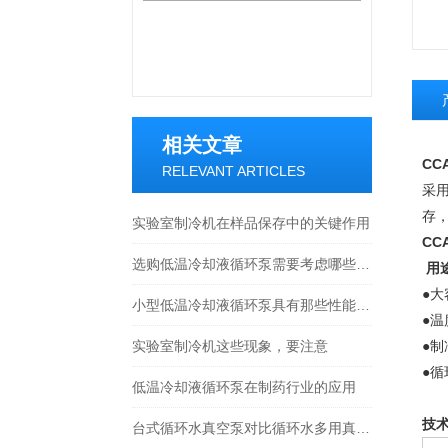
相关文章
CCA
RELEVANT ARTICLES
采
存
实验室制冷机在样品保存中的关键作用
CCA
选购低温冷却液循环泵需要考虑哪些因素?
用
●
小型低温冷却液循环泵具有那些性能特征？
●
实验室制冷机这些现象，要注意
●
●循
低温冷却液循环泵在制药行业的应用
技
台式循环水真空泵对比循环水多用真空泵的区别