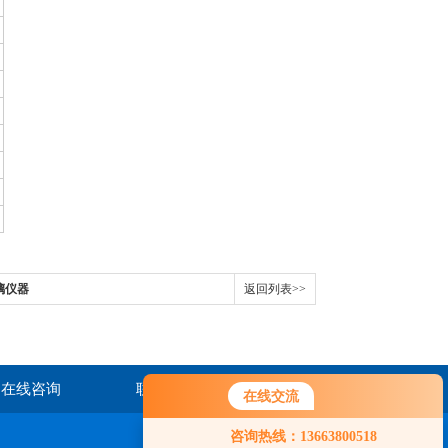
。
璃仪器
返回列表>>
在线咨询
联系我们
在线交流
咨询热线：13663800518