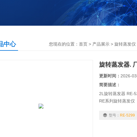
品中心
您现在的位置：
首页
>
产品展示
>
旋转蒸发仪
旋转蒸发器. 
更新时间：
2026-03
简要描述：
2L旋转蒸发器 RE-
RE系列旋转蒸发仪
效蒸发,然后再冷却
回收等作业,部分机
型号：
RE-5299
科研生产的重要仪器