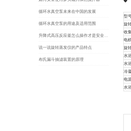
◆
循环水真空泵未来在中国的发展
型
循环水真空泵的用途及适用范围
旋转
收集
升降式高压反应釜怎么操作才是安全的？
电
说一说旋转蒸发仪的产品特点
旋转
水
布氏漏斗抽滤装置的原理
水
冷
电
水