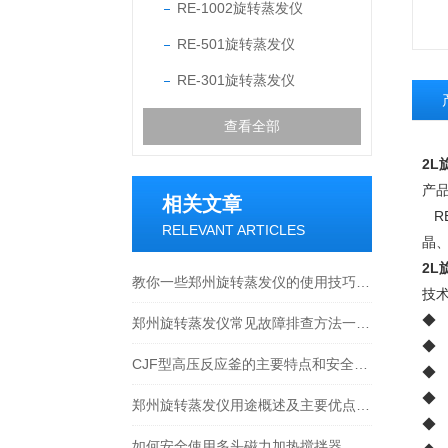
RE-1002旋转蒸发仪
RE-501旋转蒸发仪
RE-301旋转蒸发仪
查看全部
2L
产
相关文章
R
RELEVANT ARTICLES
晶
2L
教你一些郑州旋转蒸发仪的使用技巧及注意事项
技
◆
郑州旋转蒸发仪常见故障排查方法一定要掌握
◆
CJF型高压反应釜的主要特点和安全使用小知识
◆
◆ 
郑州旋转蒸发仪用途概述及主要优点一览
◆ 
如何安全使用多头磁力加热搅拌器