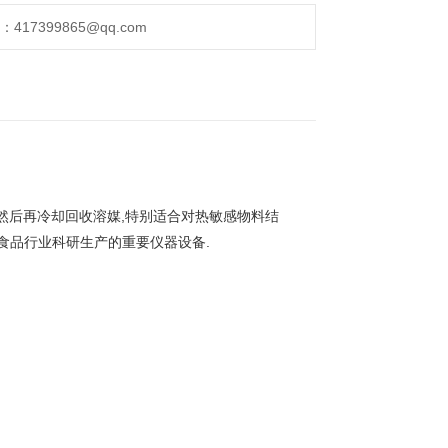
17399865@qq.com
,然后再冷却回收溶媒,特别适合对热敏感物料结
食
品行业科研生产的重要仪器设备.