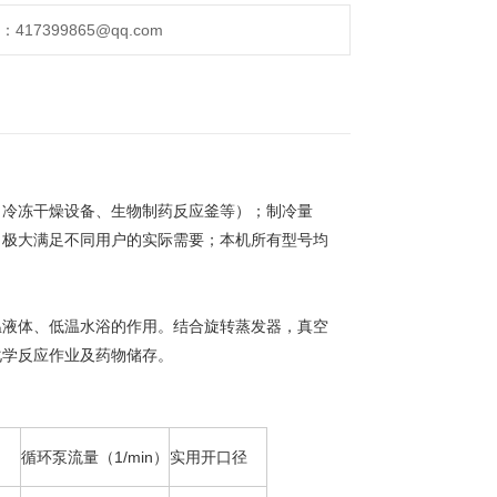
17399865@qq.com
、冷冻干燥设备、生物制药反应釜等）；制冷量
，极大满足不同用户的实际需要；本机所有型号均
温液体、低温水浴的作用。结合旋转蒸发器，真空
化学反应作业及药物储存。
循环泵流量（1/min）
实用开口径