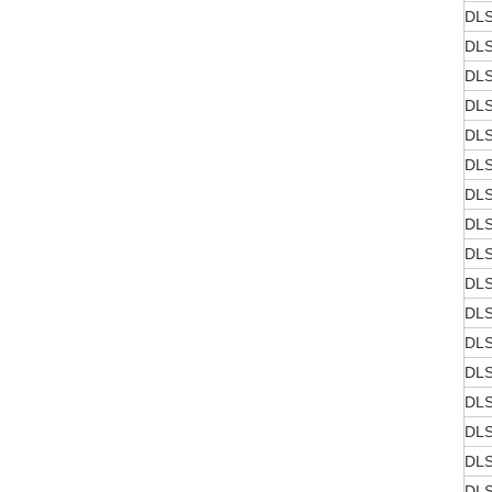
DLS
DLS
DLS
DLS
DLS
DLS
DLS
DLS
DLS
DLS
DLS
DLS
DLS
DLS
DLS
DLS
DLS