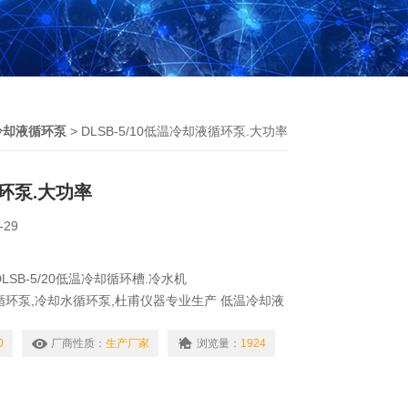
冷却液循环泵
> DLSB-5/10低温冷却液循环泵.大功率
环泵.大功率
-29
LSB-5/20低温冷却循环槽.冷水机
循环泵,冷却水循环泵,杜甫仪器专业生产 低温冷却液
械形式制冷的低温液体循环设备。具有提供低温液
用。结合旋转蒸发器，真空冷冻干燥箱、循环水式真
0
厂商性质：
生产厂家
浏览量：
1924
等仪器，可进行多功能低温下的化学反应作业及药物