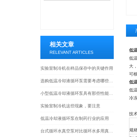
相关文章
低温
RELEVANT ARTICLES
低
大
实验室制冷机在样品保存中的关键作用
可
选购低温冷却液循环泵需要考虑哪些因素?
低温
低
小型低温冷却液循环泵具有那些性能特征？
冷
实验室制冷机这些现象，要注意
技术参
低温冷却液循环泵在制药行业的应用
规
台式循环水真空泵对比循环水多用真空泵的区别