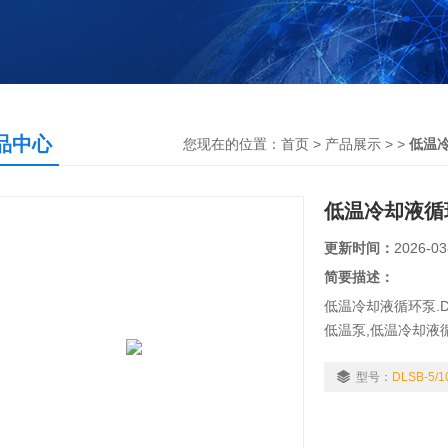
品中心
您现在的位置：
首页
>
产品展示
> >
低温
低温冷却液循
更新时间：
2026-03
简要描述：
低温冷却液循环泵.D
低温泵,低温冷却液
循环泵，是采取机
体、低温水浴的作
型号：
DLSB-5/1
空泵，磁力搅拌器
储存。