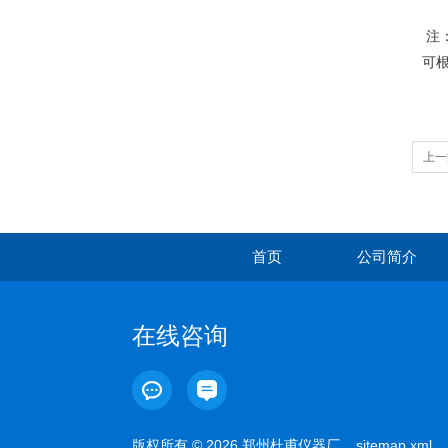
注
可根
上一
首页
公司简介
在线咨询
版权所有 © 2026 郑州杜甫仪器厂
sitemap.xml