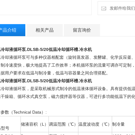
发邮件给我们：4
产品介绍
相关产品
留言询价
冷却液循环泵.
DLSB-5/20低温冷却循环槽.冷水机
温冷却液循环泵可与多种仪器相配套（旋转蒸发器、发酵罐、化学反应釜
，制冷速度快，极大地提高了工作效率；本机循环泵的流量可调亦可定制
根据用户要求在低温与
制冷量，低温与容器量之间合理搭配。
冷却液循环泵.
DLSB-5/20低温冷却循环槽.冷水机
温冷却液循环泵，是采取机械形式制冷的低温液体循环设备。具有提供低
冻干燥箱、循环水式真空泵，磁力搅拌器等仪器，可进行多功能低温下的
数（Technical Data）:
储液容积（L）
调温范围（℃）
温度波动度（℃）
制冷量
格型号