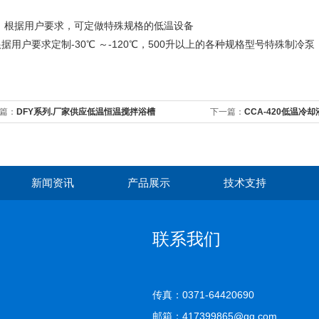
：根据用户要求，可定做特殊规格的低温设备
据用户要求定制-30℃ ～-120℃，500升以上的各种规格型号特殊制
篇：
DFY系列.厂家供应低温恒温搅拌浴槽
下一篇：
CCA-420低温冷
新闻资讯
产品展示
技术支持
联系我们
传真：0371-64420690
邮箱：417399865@qq.com