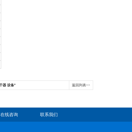
。
干器 设备*
返回列表>>
在线咨询
联系我们