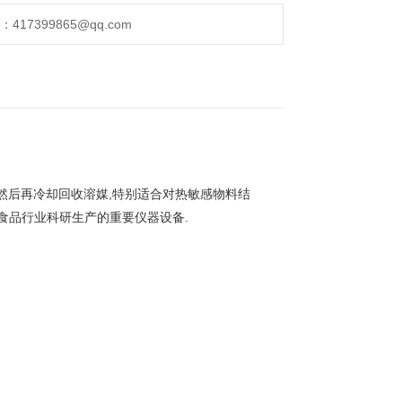
17399865@qq.com
,然后再冷却回收溶媒,特别适合对热敏感物料结
食
品行业科研生产的重要仪器设备.