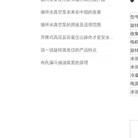
◆
循环水真空泵未来在中国的发展
型
循环水真空泵的用途及适用范围
旋转
收集
升降式高压反应釜怎么操作才是安全的？
电
说一说旋转蒸发仪的产品特点
旋转
水
布氏漏斗抽滤装置的原理
水
冷
电
水