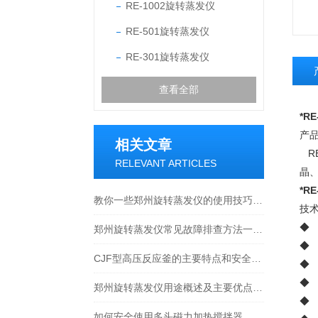
RE-1002旋转蒸发仪
RE-501旋转蒸发仪
RE-301旋转蒸发仪
查看全部
*RE
产
相关文章
R
RELEVANT ARTICLES
晶
*RE
教你一些郑州旋转蒸发仪的使用技巧及注意事项
技
◆
郑州旋转蒸发仪常见故障排查方法一定要掌握
◆
CJF型高压反应釜的主要特点和安全使用小知识
◆
◆ 
郑州旋转蒸发仪用途概述及主要优点一览
◆ 
如何安全使用多头磁力加热搅拌器