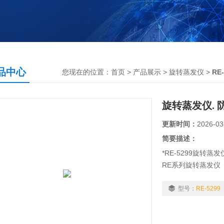
品中心
您现在的位置：
首页
>
产品展示
>
旋转蒸发仪
>
RE
旋转蒸发仪. 
更新时间：
2026-03
简要描述：
*RE-5299旋转蒸
RE系列旋转蒸发仪
效蒸发,然后再冷却
回收等作业,部分机
型号：
RE-5299
科研生产的重要仪器