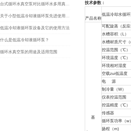
技术参数：
台式循环水真空泵对比循环水多用真空泵的区别
低温冷却水循环
关于小型低温冷却液循环泵先进使用功能和简单操作
产品名称
可配旋蒸（反应
低温冷却液循环泵设备及它的使用方法
水槽容积（L）
什么是低温冷却液循环泵？
水槽材质尺寸（
控温范围（℃）
循环水真空泵的用途及适用范围
环境温度（℃）
环境相对湿度
空载zui低温度
电 源
制冷量（W）
仪表控温范围
控温精度（℃）
传感器
基
循环泵功率（w
扬程（m)