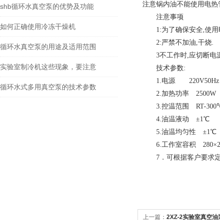
注意锅内油不能使用电热管
shb循环水真空泵的优势及功能
注意事项
如何正确使用冷冻干燥机
1:为了确保安全,使用
2:严禁不加油,干烧.
循环水真空泵的用途及适用范围
3不工作时,应切断电源
实验室制冷机这些现象，要注意
技术参数:
1.电源 220V50Hz
循环水式多用真空泵的技术参数
2.加热功率 2500W
3.控温范围 RT-300
4.油温液动 ±1℃
5.油温均匀性 ±1℃
6.工作室容积 280×28
7．可根据客户要求
上一篇：
2XZ-2实验室真空油