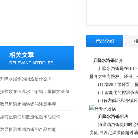
产品介绍
相关文章
升降水浴锅
简介:
RELEVANT ARTICLES
升降水浴锅是在HH－S
是各大中专院校、环保、
升降水浴锅的用途是什么？
(1) 增加了循环泵、
操作数显恒温水油浴锅，掌握方法和规则是少不了的
(2) 智能化的控温仪
(3)有内循环和外循环
数显恒温水油浴锅的注意事项
如何正确使用数显恒温水油浴锅
升降水浴锅
用法
恒温油浴锅使用时必须先
数显恒温水油浴锅的产品功能
度值,当设定温度值超过油