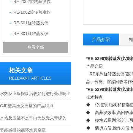
RE-2002旋转蒸发仪
RE-1002旋转蒸发仪
RE-501旋转蒸发仪
RE-301旋转蒸发仪
产品介绍
查看全部
*RE-5299旋转蒸发仪.
产品介绍
相关文章
RE系列旋转蒸发仪(器
RELEVANT ARTICLES
晶、分离、溶媒回收等作
*RE-5299旋转蒸发仪.
水热反应釜报废后改如何进行处理呢？
技术特点
◆ *的密封结构和精选
CJF型高压反应釜的产品特点
◆ 高蒸发效率,高回收
水热反应釜不是平白无故受人青睐的
◆ 模块式系列化设计,
◆ 装拆方便,操作方便,
节能减排的循环水真空泵