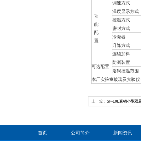
调速方式
温度显示方式
功
控温方式
能
密封方式
配
冷凝器
置
升降方式
连续加料
防溅装置
可选配置
浴锅控温范围
本厂实验室玻璃及实验仪
上一篇：
SF-10L直销小型双
首页
公司简介
新闻资讯