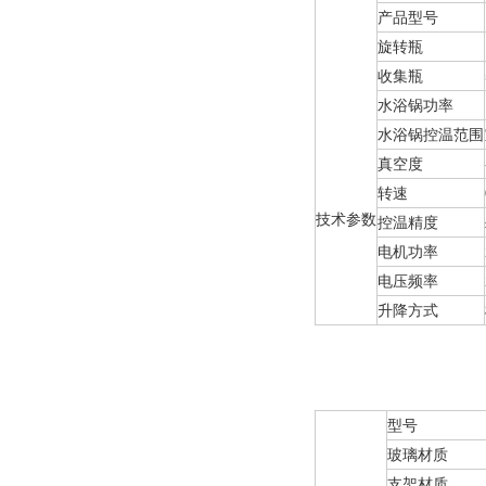
产品型号
旋转瓶
收集瓶
水浴锅功率
水浴锅控温范围
真空度
转速
技术参数
控温精度
电机功率
电压频率
升降方式
型号
玻璃材质
支架材质