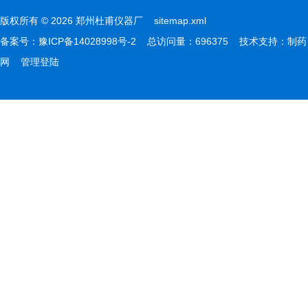
版权所有 © 2026 郑州杜甫仪器厂
sitemap.xml
备案号：
豫ICP备14028998号-2
总访问量：696375 技术支持：
制药
网
管理登陆