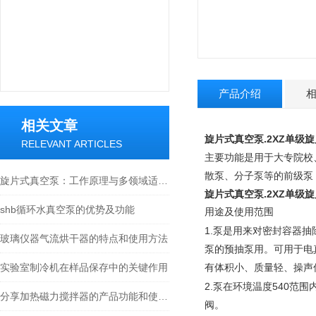
产品介绍
相关文章
旋片式真空泵.2XZ
单级旋
RELEVANT ARTICLES
主要功能是用于大专院校
散泵、分子泵等的前级泵
旋片式真空泵：工作原理与多领域适配解析
旋片式真空泵.2XZ
单级旋
shb循环水真空泵的优势及功能
用途及使用范围
1.
泵是用来对密封容器抽
玻璃仪器气流烘干器的特点和使用方法
泵的预抽泵用。可用于电
实验室制冷机在样品保存中的关键作用
有体积小、质量轻、操声
2.
540
泵在环境温度
范围
分享加热磁力搅拌器的产品功能和使用要点
阀。