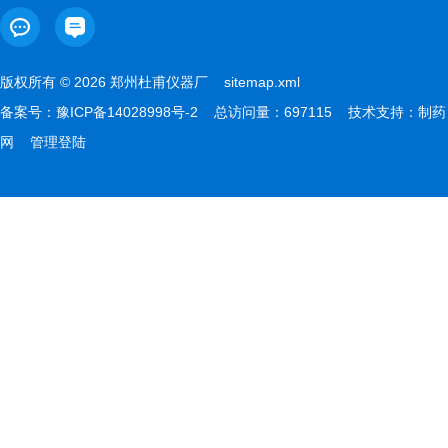
版权所有 © 2026 郑州杜甫仪器厂
sitemap.xml
备案号：
豫ICP备14028998号-2
总访问量：697115 技术支持：
制药
网
管理登陆