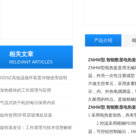
产品介绍
相关文章
ZNHW型.智能数显电热套2L
RELEVANT ARTICLES
ZNHW型电热套是用无碱
温，外壳一次性注塑成型
GDSZ高低温循环装置详细使用说明
片做主控单元，采用多重
加热模块的工作原理与应用
示，内、外热电偶测温，可
久耐用的特点。是做精确
气流式烘干机的每日保养内容
ZNHW型.智能数显电热套2L
如何使用SF双层玻璃反应釜
采用电热套加热，具有受
1.
控温采用模糊
2.
PID
旋转蒸发仪：工作原理与技术优势解析
温，可控硅控制输出，
16