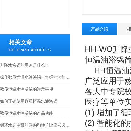
产品介绍
相关文章
HH-WO升
RELEVANT ARTICLES
恒温油浴锅
升降水浴锅的用途是什么？
HH恒温油
操作数显恒温水油浴锅，掌握方法和规则是少不了的
广泛应用于
数显恒温水油浴锅的注意事项
各大中专院
医疗等单位
如何正确使用数显恒温水油浴锅
(1) 增加
数显恒温水油浴锅的产品功能
(2) 智能
循环水真空泵的选购和性价比应考虑哪些方面