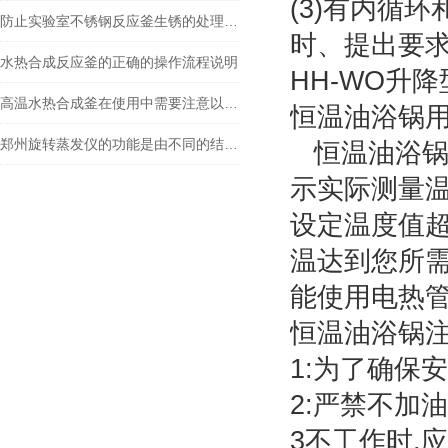
(3)有内循
防止实验室不锈钢反应釜生锈的处理方法
时、提出要
水热合成反应釜的正确的操作流程说明
HH-WO升
高温水热合成釜在使用中需要注意以下事项
恒温油浴锅
郑州旋转蒸发仪的功能是由不同的结构部分实现的
恒温油浴锅
示实际测量温
设定温度值超
温达到您所需
能使用电热管
恒温油浴锅
1:为了确保
2:严禁不加油
3不工作时,