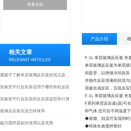
查看全部
产品介绍
相关文章
F-1L 单层玻璃反应釜.
RELEVANT ARTICLES
单层玻璃反应釜为单层玻
却盘管，以便做冷却反应
通篇可了解单层玻璃反应釜的优点及应用介绍
并能作反应溶液的回流与
实验室平行反应器适用于哪些有机反应
溶媒合成反应，仪器反应
F-1L 单层玻璃反应釜.
实验室平行反应器的反应器选型和计算
F系列单层反应釜(器)
玻璃反应釜应该怎样保养
和气体,也可在不同温度下
◆蒸馏、回流可实现同时
磁力搅拌器如何使用以及优势
◆特殊长效搅拌密封