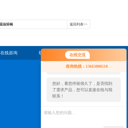
恒温油浴锅
返回列表>>
在线咨询
联系我们
在线交流
您好！欢迎前来咨询，很高兴为您
咨询热线：13663800518
服务，请问您要咨询什么问题呢？
您好，看您停留很久了，是否找到
了需求产品，您可以直接在线与我
联系！
扫一扫，关注我们