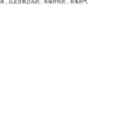
体，以及含氧过高的，有爆炸性的，有毒的气