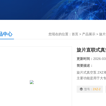
品中心
您现在的位置：
首页
>
产品展示
>
旋片
旋片直联式真空
更新时间：
2026-03
简要描述：
旋片式真空泵.2XZ
主要功能是用于大
的基本设备之一。
的前级泵，维持泵
型号：
2XZ-2