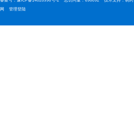
备案号：
豫ICP备14028998号-2
总访问量：698092 技术支持：
制药
网
管理登陆