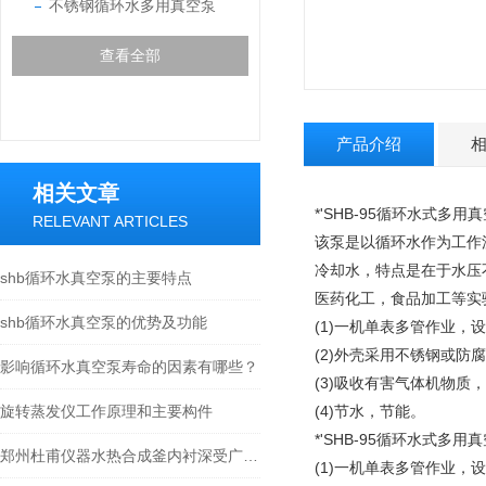
不锈钢循环水多用真空泵
查看全部
产品介绍
相关文章
*'SHB-95循环水式多
RELEVANT ARTICLES
该泵是以循环水作为工作
冷却水，特点是在于水压
shb循环水真空泵的主要特点
医药化工，食品加工等实
shb循环水真空泵的优势及功能
(1)一机单表多管作业
(2)外壳采用不锈钢或防
影响循环水真空泵寿命的因素有哪些？
(3)吸收有害气体机物质
旋转蒸发仪工作原理和主要构件
(4)节水，节能。
*'SHB-95循环水式多
郑州杜甫仪器水热合成釜内衬深受广大用户好评
(1)一机单表多管作业