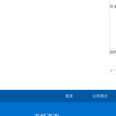
功 
说明
上一
首页
公司简介