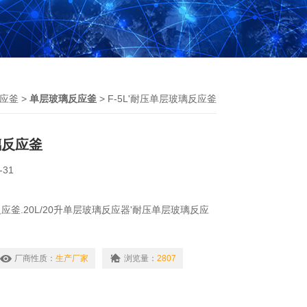
应釜
>
单层玻璃反应釜
> F-5L'耐压单层玻璃反应釜
璃反应釜
-31
釜.20L/20升单层玻璃反应器'耐压单层玻璃反应
璃反应釜器.100L多功能反应器F系列单层反应釜
下进行各种溶媒合成反应,仪器反应部分为可操控全
厂商性质：
生产厂家
浏览量：
2807
压连续吸入各种液体和气体,也可在不同温度下做回