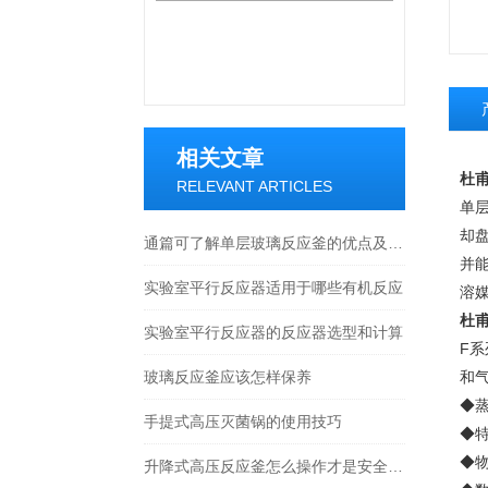
相关文章
杜甫
RELEVANT ARTICLES
单
却
通篇可了解单层玻璃反应釜的优点及应用介绍
并
实验室平行反应器适用于哪些有机反应
溶
杜甫
实验室平行反应器的反应器选型和计算
F
玻璃反应釜应该怎样保养
和气
◆
手提式高压灭菌锅的使用技巧
◆
◆物
升降式高压反应釜怎么操作才是安全的？