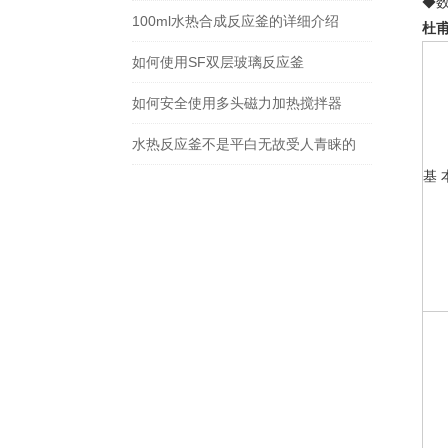
◆
100ml水热合成反应釜的详细介绍
杜甫
如何使用SF双层玻璃反应釜
如何安全使用多头磁力加热搅拌器
水热反应釜不是平白无故受人青睐的
基 