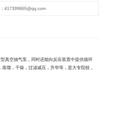
17399865@qq.com
新型真空抽气泵，同时还能向反应装置中提供循环
，蒸馏，干燥，过滤减压，升华等，是大专院校，