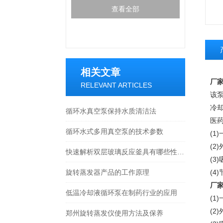
查看全部
相关文章
厂家
RELEVANT ARTICLES
该
冷
循环水真空泵保持水质清洁法
医
循环水式多用真空泵的技术参数
(
(
快速解析双层玻璃反应釜具有哪些性能特点？
(3
旋转蒸发器产品的工作原理
(4
厂家
低温冷却液循环泵在制药行业的应用
(
(
郑州旋转蒸发仪使用方法及保养