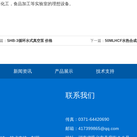
药化工，食品加工等实验室的理想设备。
篇：
SHB-3循环水式真空泵 价格
下一篇：
50MLHCF水热合
新闻资讯
产品展示
技术支持
联系我们
传真：0371-64420690
邮箱：417399865@qq.com