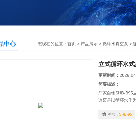
品中心
您现在的位置：
首页
>
产品展示
>
循环水真空泵
>
立式循环水式
更新时间：
2026-04
简要描述：
厂家自销SHB-B9
该泵是以循环水作
一种新型真空抽气
在于水压不足或缺水
型号：
SHB-95
燥，过滤减压，升
理想设备。