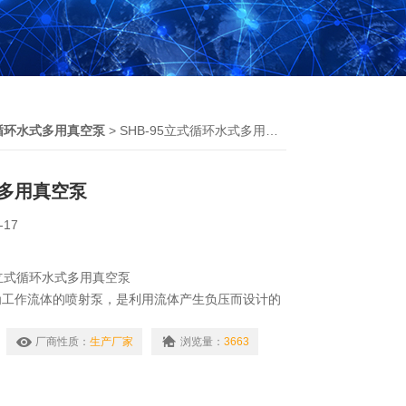
循环水式多用真空泵
> SHB-95立式循环水式多用真空泵
多用真空泵
-17
5立式循环水式多用真空泵
为工作流体的喷射泵，是利用流体产生负压而设计的
泵，同时还能向反应装置中提供循环冷却水，特点是
源的实验室更显之*，此泵广泛用于蒸发，蒸馏，干
厂商性质：
生产厂家
浏览量：
3663
华等，是大专院校，医药化工，食品加工等实验室的