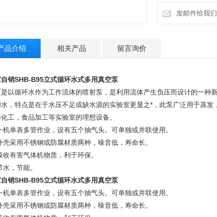
发邮件给我们：4
产品介绍
相关产品
留言询价
自销SHB-B95
立式循环水式多用真空泵
泵是以循环水作为工作流体的喷射泵，是利用流体产生负压而设计的一种
却水，特点是在于水压不足或缺水源的实验室更显之*，此泵广泛用于蒸发
药化工，食品加工等实验室的理想设备。
1)一机单表多管作业，设有五个抽气头。可单独或并联使用。
2)外壳采用不锈钢或防腐材质两种，噪音低，寿命长。
)吸收有害气体机物质，利于环保。
)节水，节能。
自销SHB-B95
立式循环水式多用真空泵
1)一机单表多管作业，设有五个抽气头。可单独或并联使用。
2)外壳采用不锈钢或防腐材质两种，噪音低，寿命长。