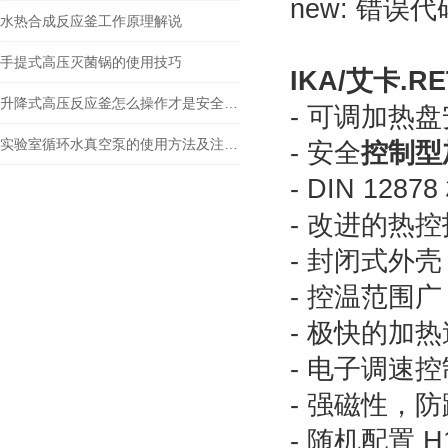
new: 错误
水热合成反应釜工作原理解说
手提式高压灭菌锅的使用技巧
IKA/艾卡.RE
升降式高压反应釜怎么操作才是安全的？
- 可调加热盘安全
实验室循环水真空泵的使用方法及注意事项分享
- 安全
控制型
- DIN 1
- 改进的热
- 封闭式外壳
- 控温范围广 (
- 极快的加
- 电子调速控
- 强磁性，
- 随机配置 