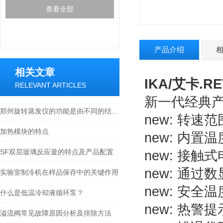
查看全部
产品介绍
相关文章
IKA/艾卡.RE
RELEVANT ARTICLES
新一代经典
郑州旋转蒸发仪的功能是由不同的结构部分实现的
new: 转速范围
加热模块的特点
new: 内置
SF双层玻璃反应釜的特点及产品配置
new: 接触
new: 通
实验室制冷机在样品保存中的关键作用
new: 安全
什么是低温冷却液循环泵？
new: 热
溢流阀常见故障原因分析及排除方法