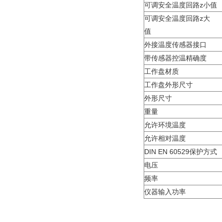
可调安全温度回路z小值
可调安全温度回路z大
值
外接温度传感器接口
带传感器控温精确度
工作盘材质
工作盘外形尺寸
外形尺寸
重量
允许环境温度
允许相对温度
DIN EN 60529保护方式
电压
频率
仪器输入功率