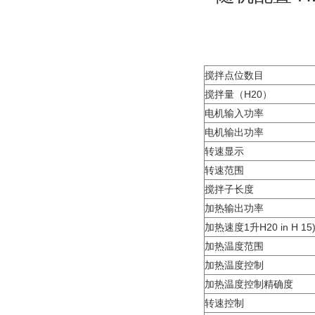
搅拌点位数目
搅拌量（H20）
电机输入功率
电机输出功率
转速显示
转速范围
搅拌子长度
加热输出功率
加热速度1升H20 in H 15
加热温度范围
加热温度控制
加热温度控制精确度
转速控制