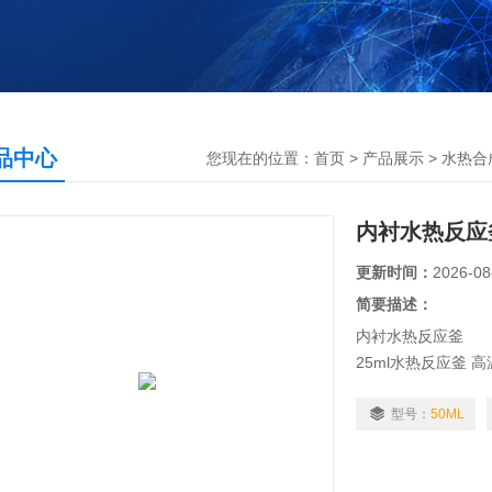
品中心
您现在的位置：
首页
>
产品展示
>
水热合
内衬水热反应
更新时间：
2026-08
简要描述：
内衬水热反应釜
25ml水热反应釜 
釜体304不锈钢，
系数高,消耗酸溶剂
型号：
50ML