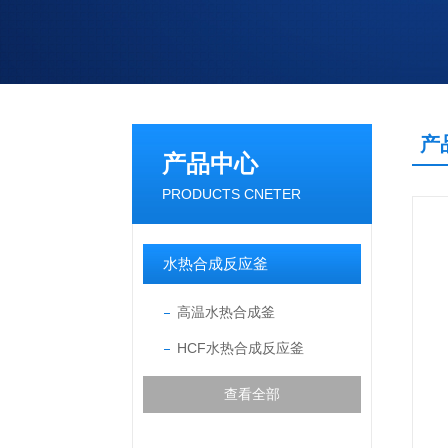
产
产品中心
PRODUCTS CNETER
水热合成反应釜
高温水热合成釜
HCF水热合成反应釜
查看全部