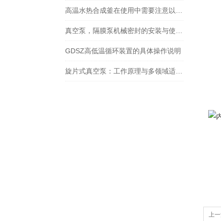
1.
高温水热合成釜在使用中需要注意以下事项
2.
3
真空泵，隔膜泵机械密封的安装与使用要求
4
GDSZ高低温循环装置的具体操作说明
5
6
旋片式真空泵：工作原理与多领域适配解析
7
8.
9
上一