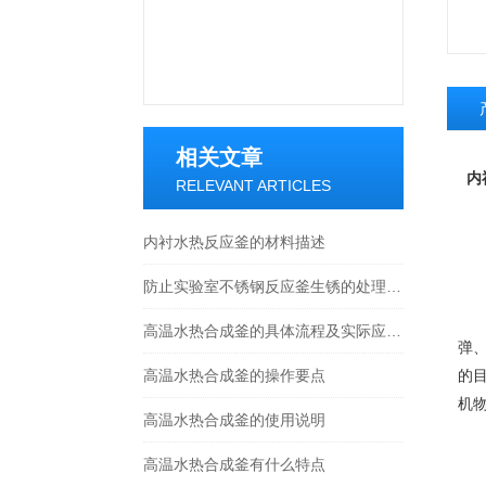
相关文章
内
RELEVANT ARTICLES
1
2
内衬水热反应釜的材料描述
3
防止实验室不锈钢反应釜生锈的处理方法
4
5
高温水热合成釜的具体流程及实际应用，快看
弹
高温水热合成釜的操作要点
的
机
高温水热合成釜的使用说明
釜
内
高温水热合成釜有什么特点