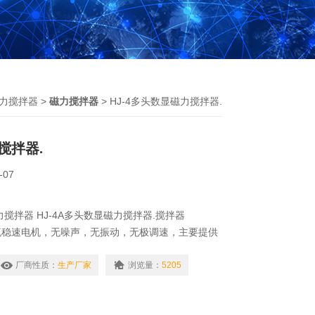
力搅拌器
>
磁力搅拌器
> HJ-4多头数显磁力搅拌器.
搅拌器.
-07
搅拌器 HJ-4A多头数显磁力搅拌器.搅拌器
流稳速电机，无噪声，无振动，无极调速，主要提供
搅拌。
厂商性质：
生产厂家
浏览量：
5205