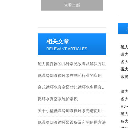
查看全部
相关文章
磁力
RELEVANT ARTICLES
磁
各
磁力搅拌器的几种常见故障及解决方法
磁力
低温冷却液循环泵在制药行业的应用
该
台式循环水真空泵对比循环水多用真空泵的区别
磁
循环水真空泵维护常识
各
HJ
关于小型低温冷却液循环泵先进使用功能和简单操作
磁
各
低温冷却液循环泵设备及它的使用方法