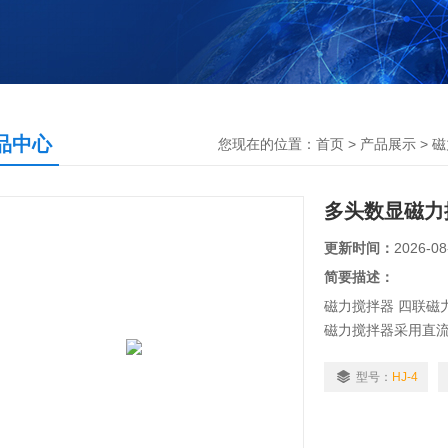
品中心
您现在的位置：
首页
>
产品展示
>
磁
多头数显磁力
更新时间：
2026-08
简要描述：
磁力搅拌器 四联磁力
磁力搅拌器采用直
强粘度的常溶液的
型号：
HJ-4