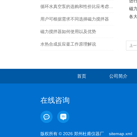
进
循环水真空泵的选购和性价比应考虑哪些方面
磁
各
用户可根据需求不同选择磁力搅拌器
磁力搅拌器如何使用以及优势
水热合成反应釜工作原理解说
上一
首页
公司简介
在线咨询
版权所有 © 2026 郑州杜甫仪器厂
sitemap.xml