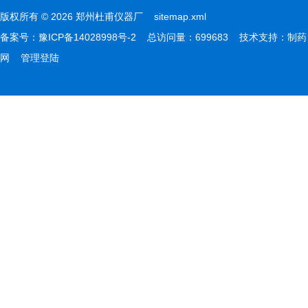
版权所有 © 2026 郑州杜甫仪器厂
sitemap.xml
备案号：
豫ICP备14028998号-2
总访问量：699683 技术支持：
制药
网
管理登陆