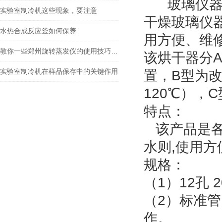
玻璃仪器气
实验室制冷机这些现象，要注意
干燥玻璃仪
水热合成反应釜如何保养
用方便、维
教你一些郑州旋转蒸发仪的使用技巧及注意事项
该烘干器分
实验室制冷机在样品保存中的关键作用
置，B型为改
120℃），
特点：
该产品是各
水则,使用方
规格：
（1）12孔 
（2）标准
作。