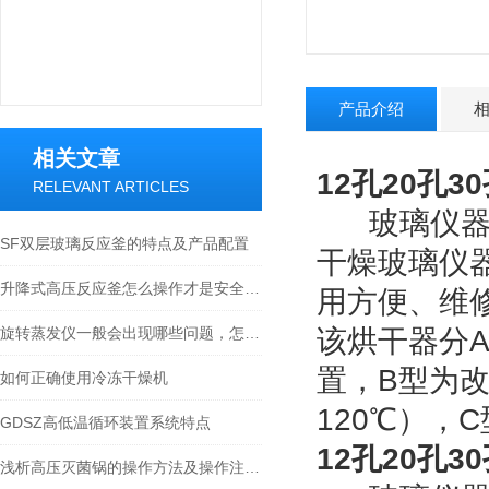
产品介绍
相关文章
12孔20孔3
RELEVANT ARTICLES
玻璃仪器气
SF双层玻璃反应釜的特点及产品配置
干燥玻璃仪
升降式高压反应釜怎么操作才是安全的？
用方便、维
旋转蒸发仪一般会出现哪些问题，怎么来解决！
该烘干器分
置，B型为改
如何正确使用冷冻干燥机
120℃），
GDSZ高低温循环装置系统特点
12孔20孔3
浅析高压灭菌锅的操作方法及操作注意事项