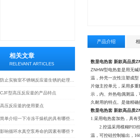
产品介绍
相关文章
数显电热套 新款高品质ZN
RELEVANT ARTICLES
ZNHW型电热套是用无碱
温，外壳一次性注塑成型
防止实验室不锈钢反应釜生锈的处理方法
片做主控单元，采用多重
CJF型高压反应釜的产品特点
示，内、外热电偶测温，可
久耐用的特点。是做精确
高压反应釜的使用要点
数显电热套 新款高品质ZN
简单介绍一下冷冻干燥机的具有哪些特点？
采用电热套加热，具有受
1.
控温采用模糊
2.
PID
影响循环水真空泵寿命的因素有哪些？
温，可控硅控制输出，
16