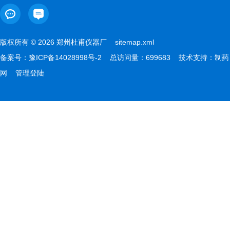
版权所有 © 2026 郑州杜甫仪器厂
sitemap.xml
备案号：
豫ICP备14028998号-2
总访问量：699683 技术支持：
制药
网
管理登陆