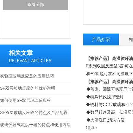
查看全部
产品介绍
相关文章
【推荐产品】
高温循环油
RELEVANT ARTICLES
F系列双层反应釜(器)
和气体,也可在不同温度下
实验室玻璃反应釜的应用技巧
【推荐产品】
高温循环油
SF双层玻璃反应釜的优势说明
◆蒸馏、回流可实现同时
◆特殊长效搅拌密封
如何使用SF双层玻璃反应釜
◆物料与GG17玻璃和PT
SF双层玻璃反应釜的特点及产品配置
◆数显转速及高、低温显
◆大清洗口,清洗方便
玻璃仪器气流烘干器的特点和使用方法
特点：