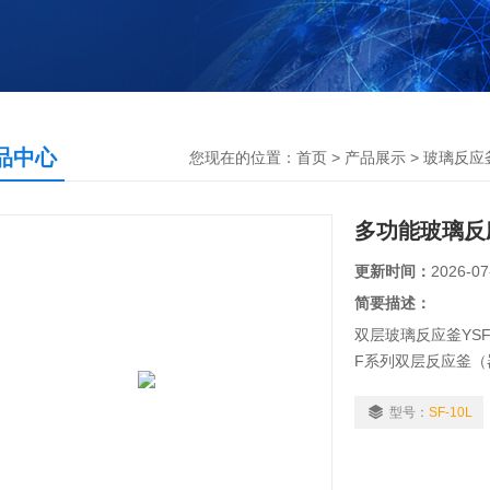
品中心
您现在的位置：
首页
>
产品展示
>
玻璃反应
多功能玻璃反
更新时间：
2026-07
简要描述：
双层玻璃反应釜YSF
F系列双层反应釜（
应部分为可操控全密
在不同温度下做回流
型号：
SF-10L