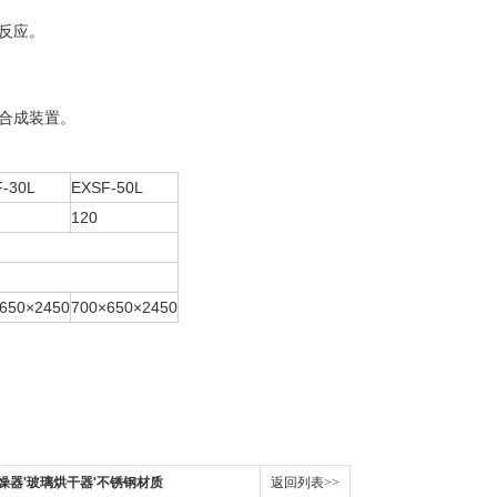
反应。
合成装置。
-30L
EXSF-50L
120
650×2450
700×650×2450
燥器'玻璃烘干器'不锈钢材质
返回列表>>