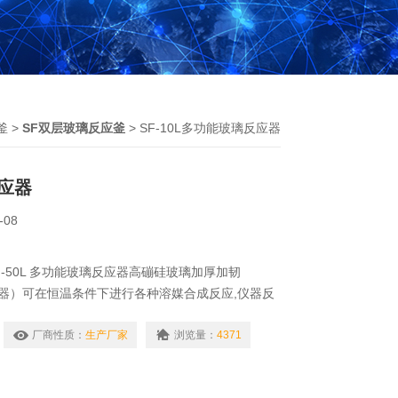
釜
>
SF双层玻璃反应釜
> SF-10L多功能玻璃反应器
应器
-08
-50L 多功能玻璃反应器高磞硅玻璃加厚加韧
器）可在恒温条件下进行各种溶媒合成反应,仪器反
封结构,可利用负压连续吸入各种液体和气体,也可
或蒸馏.
厂商性质：
生产厂家
浏览量：
4371