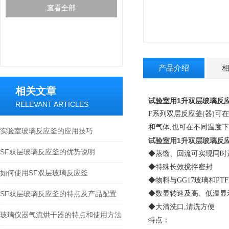
查看全部
产品介绍
相关文章
试验室用1升双层玻璃反应
RELEVANT ARTICLES
F系列双层反应釜(器)
和气体,也可在不同温度下
实验室玻璃反应釜的应用技巧
试验室用1升双层玻璃反应
SF双层玻璃反应釜的优势说明
◆蒸馏、回流可实现同时
◆特殊长效搅拌密封
如何使用SF双层玻璃反应釜
◆物料与GG17玻璃和PT
SF双层玻璃反应釜的特点及产品配置
◆数显转速及高、低温显
◆大清洗口,清洗方便
玻璃仪器气流烘干器的特点和使用方法
特点：