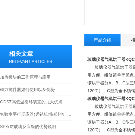
产品介绍
相关文章
玻璃仪器气流烘干器KQC-
RELEVANT ARTICLES
玻璃仪器气流烘干器是使
用方便、维修简单等优点
加热模块的工作原理与应用
该烘干器分A、B、C型
磁力搅拌器如何使用以及优势
120℃），C型为全不锈
玻璃仪器气流烘干器KQC-
GDSZ高低温循环装置的九大优点
玻璃仪器气流烘干器是使
实验室平行反应器(远销杭州/郑州/广州/苏州等各地)
用方便、维修简单等优点
该烘干器分A、B、C型
SF双层玻璃反应釜的优势说明
120℃），C型为全不锈