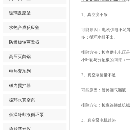
玻璃反应釜
1、真空度不够
水热合成反应釜
可能原因：电机供电不足
多；循环水排不出。
防爆旋转蒸发器
排除方法：检查供电电压
高压灭菌锅
小叶轮与分配板的间隙（一
电热套系列
2、真空泵留量不足
磁力搅拌器
可能原因：管路漏气漏
循环水真空泵
排除方法：检查连接处机械
低温冷却液循环泵
3、真空泵电机过热
旋转蒸发仪