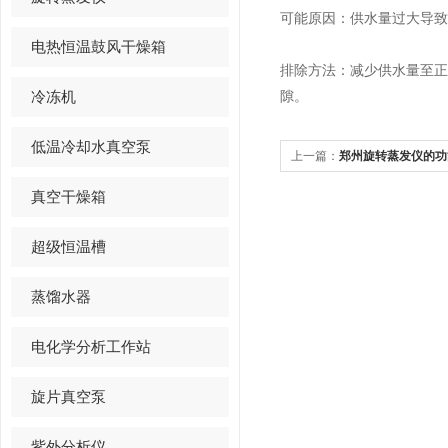
可能原因：供水量过大导
电热恒温鼓风干燥箱
排除方法：减少供水量至
冷冻机
隙。
低温冷却水真空泵
上一篇：
郑州旋转蒸发仪的功
的
真空干燥箱
超级恒温槽
蒸馏水器
电化学分析工作站
旋片真空泵
紫外分析仪