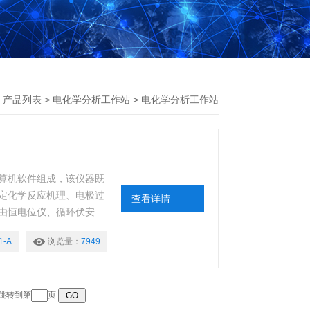
>
产品列表
>
电化学分析工作站
>
电化学分析工作站
算机软件组成，该仪器既
定化学反应机理、电极过
查看详情
由恒电位仪、循环伏安
1-A
浏览量：
7949
 跳转到第
页