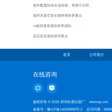
操作数显恒温水油浴锅，掌握方法和规则是少不了的
循环水真空泵长期停用保养要点
re旋转蒸发器的保养须知
高压反应釜的使用要点
首页
公司简介
在线咨询
版权所有 © 2026 郑州杜甫仪器厂
sitemap.xml
备案号：
豫ICP备14028998号-2
总访问量：6980