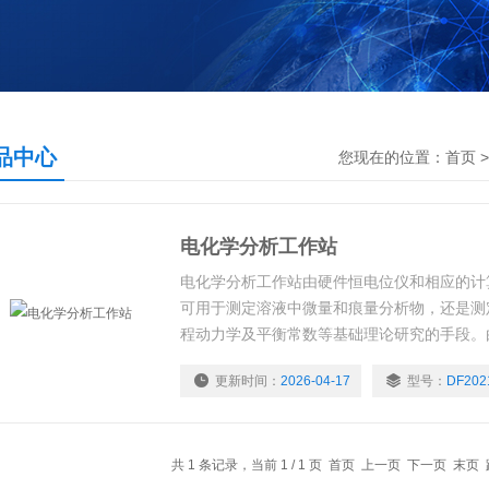
品中心
您现在的位置：
首页
电化学分析工作站
电化学分析工作站由硬件恒电位仪和相应的计
可用于测定溶液中微量和痕量分析物，还是测
程动力学及平衡常数等基础理论研究的手段。
法、线性扫描伏安仪法、溶出法组成 。
更新时间：
2026-04-17
型号：
DF202
共 1 条记录，当前 1 / 1 页 首页 上一页 下一页 末页