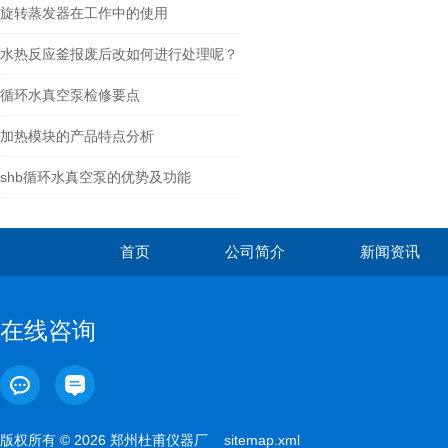
旋转蒸发器在工作中的使用
水热反应釜报废后改如何进行处理呢？
循环水真空泵检修要点
加热模块的产品特点分析
shb循环水真空泵的优势及功能
首页
公司简介
新闻资讯
在线咨询
版权所有 © 2026 郑州杜甫仪器厂
sitemap.xml