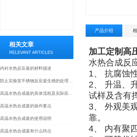
产品介绍
相关文章
加工定制高
RELEVANT ARTICLES
水热合成反
内衬水热反应釜的材料描述
1、 抗腐
防止实验室不锈钢反应釜生锈的处理方法
2、 升温
高温水热合成釜的具体流程及实际应用，快看
试样及含有
3、 外观
高温水热合成釜的操作要点
靠。
高温水热合成釜的使用说明
4、 内有
高温水热合成釜有什么特点