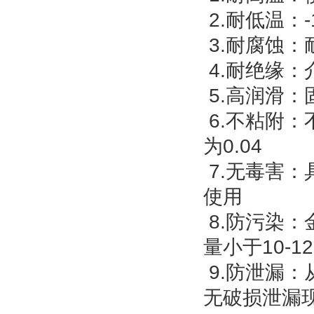
2.耐低温：
3.耐腐蚀
4.耐绝缘
5.高润滑：
6.不粘附
为0.04
7.无毒害
使用
8.防污染：
量小于10-12
9.防泄漏
无破损泄漏