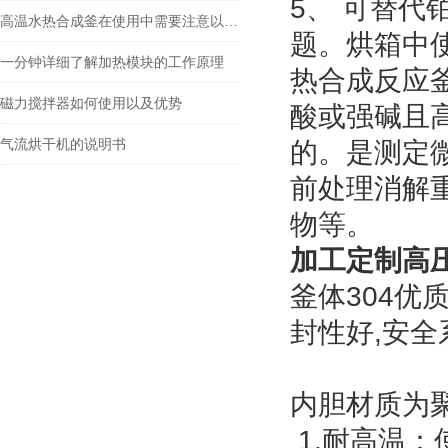
5、 可替
高温水热合成釜在使用中需要注意以下事项
题。烘箱中
一分钟详细了解加热模块的工作原理
热合成反应
磁力搅拌器如何使用以及优势
酸或强碱且
气流烘干机的说明书
的。是测定
前处理消解
物等。
加工定制高
釜体304优
封性好,安全
内胆材质为聚
1.耐高温：