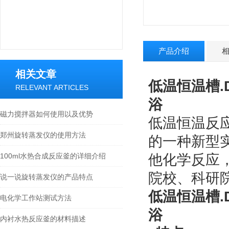
产品介绍
相关文章
低温恒温槽.D
RELEVANT ARTICLES
浴
磁力搅拌器如何使用以及优势
低温恒温反
郑州旋转蒸发仪的使用方法
的一种新型
100ml水热合成反应釜的详细介绍
他化学反应
院校、科研
说一说旋转蒸发仪的产品特点
低温恒温槽.D
电化学工作站测试方法
浴
内衬水热反应釜的材料描述