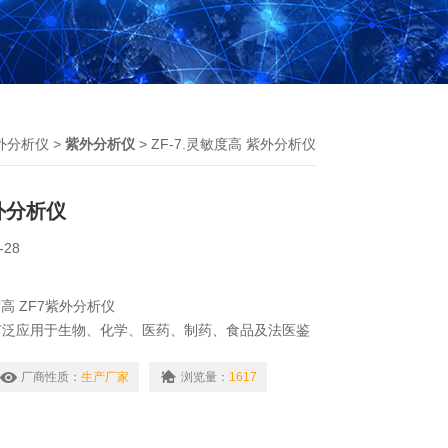
外分析仪
>
紫外分析仪
> ZF-7.灵敏度高 紫外分析仪
外分析仪
-28
度高 ZF7紫外分析仪
广泛应用于生物、化学、医药、制药、食品及法医鉴
检测。可同时发出长波紫外线、短波紫外线和可见光
。
厂商性质：
生产厂家
浏览量：
1617