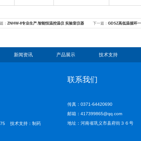
篇：
ZNHW-II专业生产.智能恒温控温仪 实验室仪器
下一篇：
GDSZ高低温循环
新闻资讯
产品展示
技术支持
联系我们
传真：0371-64420690
邮箱：417399865@qq.com
地址：河南省巩义市县府街３６号
75 技术支持：
制药