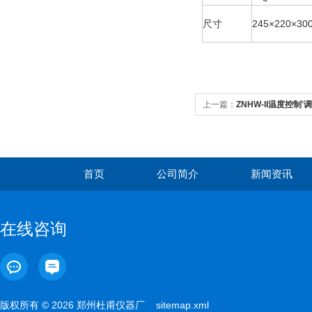
尺寸
245×220×3
上一篇：
ZNHW-II温度控制'
首页
公司简介
新闻资讯
在线咨询
版权所有 © 2026 郑州杜甫仪器厂
sitemap.xml