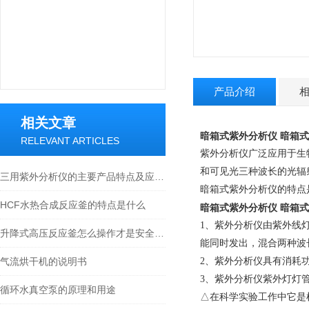
产品介绍
相关文章
暗箱式紫外分析仪
暗箱式
RELEVANT ARTICLES
紫外分析仪广泛应用于生
和可见光三种波长的光辐
三用紫外分析仪的主要产品特点及应用介绍
暗箱式紫外分析仪的特点
HCF水热合成反应釜的特点是什么
暗箱式紫外分析仪
暗箱式
1
、紫外分析仪由紫外线
升降式高压反应釜怎么操作才是安全的？
能同时发出，混合两种波
气流烘干机的说明书
2
、紫外分析仪具有消耗
3
、紫外分析仪紫外灯灯
循环水真空泵的原理和用途
△在科学实验工作中它是