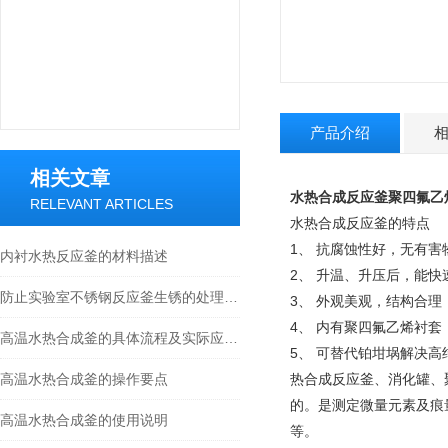
产品介绍
相关文章
水热合成反应釜聚四氟乙
RELEVANT ARTICLES
水热合成反应釜的特点
1、 抗腐蚀性好，无有
内衬水热反应釜的材料描述
2、 升温、升压后，能
防止实验室不锈钢反应釜生锈的处理方法
3、 外观美观，结构合
4、 内有聚四氟乙烯衬
高温水热合成釜的具体流程及实际应用，快看
5、 可替代铂坩埚解决
高温水热合成釜的操作要点
热合成反应釜、消化罐、
的。是测定微量元素及痕
高温水热合成釜的使用说明
等。