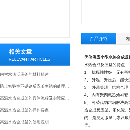
产品介绍
相关文章
优价供应小型水热合成反
RELEVANT ARTICLES
水热合成反应釜的特点
1、 抗腐蚀性好，无有
内衬水热反应釜的材料描述
2、 升温、升压后，能
防止实验室不锈钢反应釜生锈的处理方法
3、 外观美观，结构合
4、 内有聚四氟乙烯衬
高温水热合成釜的具体流程及实际应用，快看
5、 可替代铂坩埚解决
高温水热合成釜的操作要点
热合成反应釜、消化罐、
的。是测定微量元素及痕
高温水热合成釜的使用说明
等。