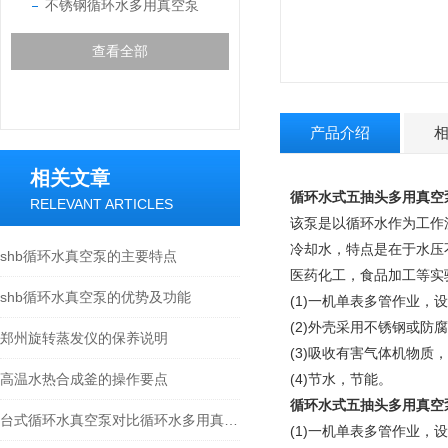
不锈钢循环水多用真空泵
查看全部
产品介绍
相关文章
循环水式五抽头多用真空泵
RELEVANT ARTICLES
该泵是以循环水作为工作
冷却水，特点是在于水压
shb循环水真空泵的主要特点
医药化工，食品加工等实
shb循环水真空泵的优势及功能
(1)一机单表多管作业
(2)外壳采用不锈钢或防
郑州旋转蒸发仪的保养说明
(3)吸收有害气体机物质
高温水热合成釜的操作要点
(4)节水，节能。
循环水式五抽头多用真空泵
台式循环水真空泵对比循环水多用真空泵的区别
(1)一机单表多管作业