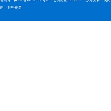
备案号：
豫ICP备14028998号-2
总访问量：696375 技术支持：
制药
网
管理登陆