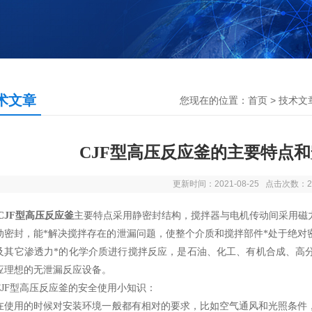
术文章
您现在的位置：
首页
>
技术文
CJF型高压反应釜的主要特点
更新时间：2021-08-25 点击次数：2
CJF型高压反应釜
主要特点采用静密封结构，搅拌器与电机传动间采用磁
动密封，能*解决搅拌存在的泄漏问题，使整个介质和搅拌部件*处于绝对
及其它渗透力*的化学介质进行搅拌反应，是石油、化工、有机合成、高
应理想的无泄漏反应设备。
F型高压反应釜的安全使用小知识：
用的时候对安装环境一般都有相对的要求，比如空气通风和光照条件，