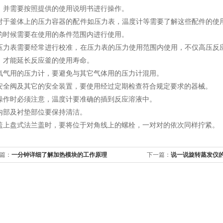
，并需要按照提供的使用说明书进行操作。
釜体上的压力容器的配件如压力表，温度计等需要了解这些配件的使用
的时候需要在使用的条件范围内进行使用。
表需要经常进行校准，在压力表的压力使用范围内使用，不仅高压反应
，才能延长反应釜的使用寿命。
用的压力计，要避免与其它气体用的压力计混用。
阀及其它的安全装置，要使用经过定期检查符合规定要求的器械。
时必须注意，温度计要准确的插到反应溶液中。
及衬垫部位要保持清洁。
盘式法兰盖时，要将位于对角线上的螺栓，一对对的依次同样拧紧。
篇：
一分钟详细了解加热模块的工作原理
下一篇：
说一说旋转蒸发仪