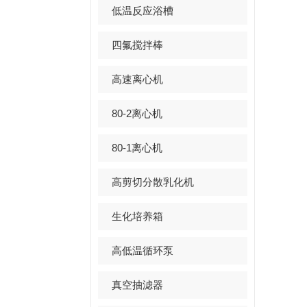
低温反应浴槽
四氟搅拌棒
高速离心机
80-2离心机
80-1离心机
高剪切分散乳化机
生化培养箱
高低温循环泵
真空抽滤器