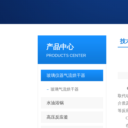
技
产品中心
PRODUCTS CENTER
玻璃仪器气流烘干器
玻璃气流烘干器
取代
水油浴锅
介质
等反
高压反应釜
CJ
在使