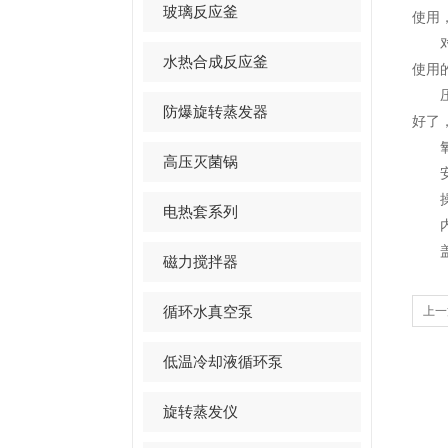
玻璃反应釜
使用
对于
水热合成反应釜
使用
压力
防爆旋转蒸发器
好了
氧气
高压灭菌锅
安全
操作
电热套系列
内部
盖上
磁力搅拌器
循环水真空泵
上一
低温冷却液循环泵
旋转蒸发仪