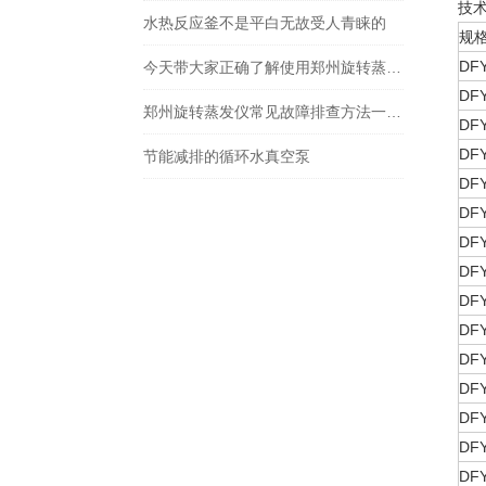
技术参
水热反应釜不是平白无故受人青睐的
规
DFY
今天带大家正确了解使用郑州旋转蒸发仪的方式
DFY
郑州旋转蒸发仪常见故障排查方法一定要掌握
DFY
DFY
节能减排的循环水真空泵
DFY
DFY
DFY
DFY
DFY
DFY
DFY
DFY
DFY
DFY
DFY