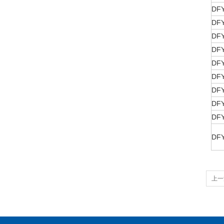
DFY
DFY
DFY
DFY
DFY
DFY
DFY
DFY
DFY
DFY
上一