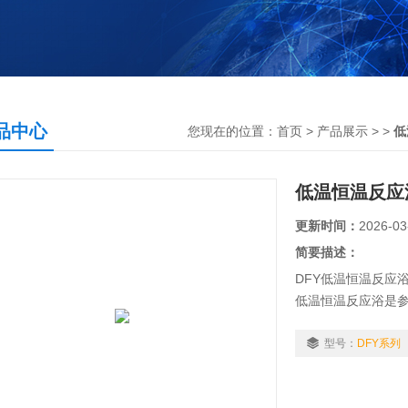
品中心
您现在的位置：
首页
>
产品展示
> >
低
低温恒温反应
更新时间：
2026-03
简要描述：
DFY低温恒温反应
低温恒温反应浴是
型实验仪器，特别
代化学、生物制药及
型号：
DFY系列