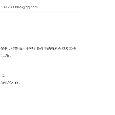
17399865@qq.com
验仪器，特别适用于密闭条件下的有机合成及其他
的设备。
特点。
压缩机的寿命。
。