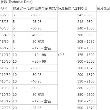
数(Technical Data):
格型号
储液容积(L)
空载调节范围(℃)
恒温精度(℃)
制冷量
循环泵流量
-5/20
5
-20-98
242－680
-5/25
5
-25-98
242－980
-5/30
5
-30-98
240－1050
-5/40
5
-40-98
780－980
-5/80
5
-80-室温
205－1230
-5/120
5
－120－室温
200－1350
-10/10
10
－10－98
±0.5
175－1500
-10/20
10
－20－98
300－2850
-10/25
10
-25-98
200－1870
-10/30
10
-30-98
200－1870
-10/40
10
-40-98
330－2100
-10/60
10
-60-98
380－2600
-10/80
10
-80-室温
380－2600
-10/120
10
－120－室温
120－2400
-20/25
20
-25-98
600－1870