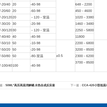
-20/40
20
-40-98
648－2200
-20/60
20
-60-98
450－4600
-20/120
20
－120－室温
1020－3380
-30/20
30
-20-98
1460－3480
-30/120
30
－120－室温
2250－5800
-40/40
40
-40-98
11800
-50/10
50
-10-98
2200－6800
-50/20
50
-20-98
3200－8500
±0.5
-50/80
50
-80-室温
2300－6200
3700－8500
-100/40
100
-40-98
篇：
50ML*高压高温消解罐.水热合成反应釜
下一篇：
CCA-420小型低