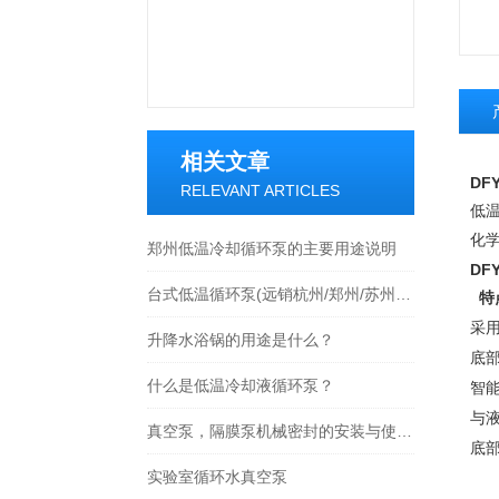
相关文章
DF
RELEVANT ARTICLES
低
化
郑州低温冷却循环泵的主要用途说明
DF
台式低温循环泵(远销杭州/郑州/苏州等全国各地)
特
采
升降水浴锅的用途是什么？
底
什么是低温冷却液循环泵？
智
与
真空泵，隔膜泵机械密封的安装与使用要求
底
实验室循环水真空泵