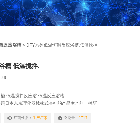
温反应浴槽
> DFY系列低温恒温反应浴槽.低温搅拌.
浴槽.低温搅拌.
-29
浴槽.低温搅拌反应浴.低温反应浴槽
参照日本东京理化器械株式会社的产品生产的一种新
适用于密闭条件下的有机合成及其他化学反应，是现
化学制药等实验、大专院校、科研院所*的设备。
厂商性质：
生产厂家
浏览量：
1717