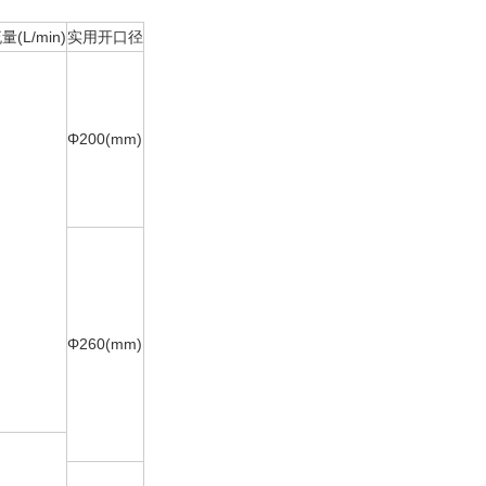
(L/min)
实用开口径
Φ200(mm)
Φ260(mm)