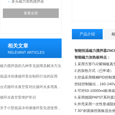
多头磁力加热搅拌器
查看全部
产品介绍
相关文章
智能恒温磁力搅拌器
ZNC
RELEVANT ARTICLES
智能磁力加热板特点：
1.采用方形TU2紫铜板
磁力搅拌器的几种常见故障及解决方法
2.的加热方式（已申请），
低温冷却液循环泵在制药行业的应用
3.控温采用模糊PID
控硅控制输出，160-2
台式循环水真空泵对比循环水多用真空泵的区别
4.可对50-10000m
循环水真空泵维护常识
5.采用德国PAPST系
6.外壳采用一次性形成
关于小型低温冷却液循环泵先进使用功能和简单操作
7.30°斜面操控面板适