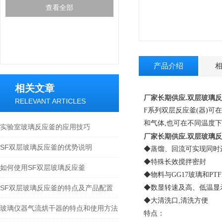
查看全部
产品介绍
相关文章
厂家长期供应.双层玻璃反
RELEVANT ARTICLES
F系列双层反应釜(器)
和气体,也可在不同温度下
实验室玻璃反应釜的应用技巧
厂家长期供应.双层玻璃反
SF双层玻璃反应釜的优势说明
◆蒸馏、回流可实现同时
◆特殊长效搅拌密封
如何使用SF双层玻璃反应釜
◆物料与GG17玻璃和PT
SF双层玻璃反应釜的特点及产品配置
◆数显转速及高、低温显
◆大清洗口,清洗方便
玻璃仪器气流烘干器的特点和使用方法
特点：