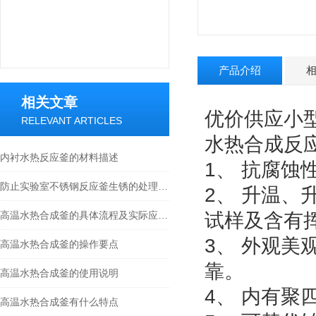
产品介绍
相关文章
优价供应小
RELEVANT ARTICLES
水热合成反
内衬水热反应釜的材料描述
1、 抗腐
防止实验室不锈钢反应釜生锈的处理方法
2、 升温
高温水热合成釜的具体流程及实际应用，快看
试样及含有
3、 外观
高温水热合成釜的操作要点
靠。
高温水热合成釜的使用说明
4、 内有
高温水热合成釜有什么特点