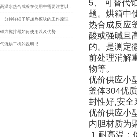
5、 可替
高温水热合成釜在使用中需要注意以下事项
题。烘箱中
一分钟详细了解加热模块的工作原理
热合成反应
磁力搅拌器如何使用以及优势
酸或强碱且
气流烘干机的说明书
的。是测定
前处理消解
物等。
优价供应小
釜体304优
封性好,安全
优价供应小
内胆材质为聚
1.耐高温：