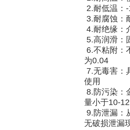
2.耐低温：
3.耐腐蚀
4.耐绝缘
5.高润滑：
6.不粘附
为0.04
7.无毒害
使用
8.防污染：
量小于10-12
9.防泄漏
无破损泄漏