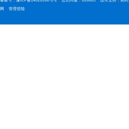
备案号：
豫ICP备14028998号-2
总访问量：699683 技术支持：
制药
网
管理登陆