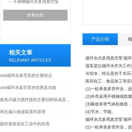
不锈钢循环水多用真空泵
查看全部
产品介绍
相关文章
循环水式多用真空泵'循环水
RELEVANT ARTICLES
该泵是以循环水作为工作
冷却水，特点是在于水压
shb循环水真空泵的主要特点
医药化工，食品加工等实
shb循环水真空泵的优势及功能
(1)一机单表多管作业
(2)外壳采用不锈钢或防
集热式磁力搅拌器的主要结构组成及使用注意事项
(3)吸收有害气体机物质
布氏漏斗抽滤装置的原理
(4)节水，节能。
循环水式多用真空泵'循环水
旋转蒸发器在工业中的应用
(1)一机单表多管作业