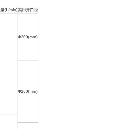
(L/min)
实用开口径
Φ200(mm)
Φ260(mm)