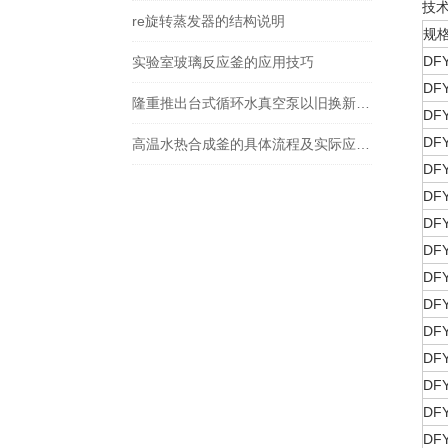
技术参
re旋转蒸发器的结构说明
规
DFY
实验室玻璃反应釜的应用技巧
DFY
隆重推出台式循环水真空泵以旧换新活动
DFY
DFY
高温水热合成釜的具体流程及实际应用，快看
DFY
DFY
DFY
DFY
DFY
DFY
DFY
DFY
DFY
DFY
DFY