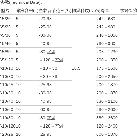
数(Technical Data):
格型号
储液容积(L)
空载调节范围(℃)
恒温精度(℃)
制冷量
循环泵流量
-5/20
5
-20-98
242－680
-5/25
5
-25-98
242－980
-5/30
5
-30-98
240－1050
-5/40
5
-40-98
780－980
-5/80
5
-80-室温
205－1230
-5/120
5
－120－室温
200－1350
-10/10
10
－10－98
±0.5
175－1500
-10/20
10
－20－98
300－2850
-10/25
10
-25-98
200－1870
-10/30
10
-30-98
200－1870
-10/40
10
-40-98
330－2100
-10/60
10
-60-98
380－2600
-10/80
10
-80-室温
380－2600
-10/120
10
－120－室温
120－2400
-20/25
20
-25-98
600－1870