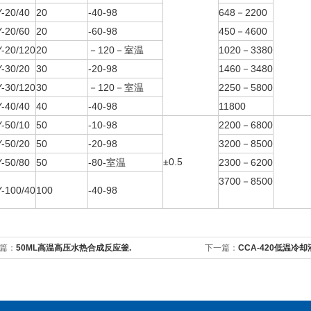
-20/40
20
-40-98
648－2200
-20/60
20
-60-98
450－4600
-20/120
20
－120－室温
1020－3380
-30/20
30
-20-98
1460－3480
-30/120
30
－120－室温
2250－5800
-40/40
40
-40-98
11800
-50/10
50
-10-98
2200－6800
-50/20
50
-20-98
3200－8500
±0.5
-50/80
50
-80-室温
2300－6200
3700－8500
-100/40
100
-40-98
篇：
50ML高温高压水热合成反应釜.
下一篇：
CCA-420低温冷却