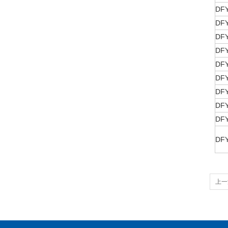
DFY
DFY
DFY
DFY
DFY
DFY
DFY
DFY
DFY
DFY
上一