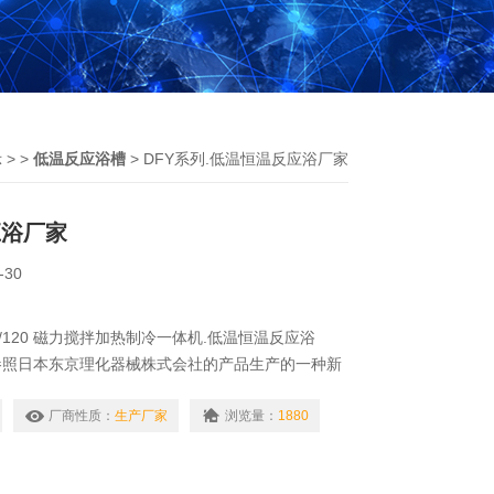
示
> >
低温反应浴槽
> DFY系列.低温恒温反应浴厂家
应浴厂家
-30
20/120 磁力搅拌加热制冷一体机.低温恒温反应浴
参照日本东京理化器械株式会社的产品生产的一种新
适用于密闭条件下的有机合成及其他化学反应，是现
化学制药等实验、大专院校、科研院所*的设备。
厂商性质：
生产厂家
浏览量：
1880