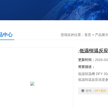
品中心
您现在的位置：
首页
>
产品展
.低温恒温反
更新时间：
2026-03
简要描述：
低温恒温槽 DFY 
低温恒温反应浴是
型实验仪器，特别
代化学、生物制药及
型号：
DFY系列