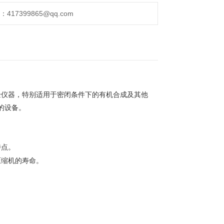
17399865@qq.com
验仪器，特别适用于密闭条件下的有机合成及其他
的设备。
特点。
压缩机的寿命。
。