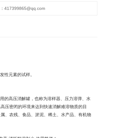
17399865@qq.com
挥发性元素的试样。
使用的高压消解罐，也称为溶样器、压力溶弹、水
温高压密闭的环境来达到快速消解难溶物质的目
金属、农残、食品、淤泥、稀土、水产品、有机物