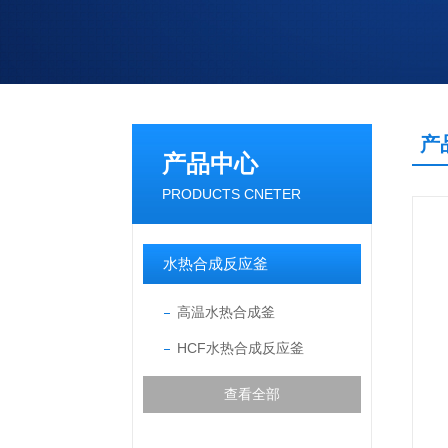
产
产品中心
PRODUCTS CNETER
水热合成反应釜
高温水热合成釜
HCF水热合成反应釜
查看全部