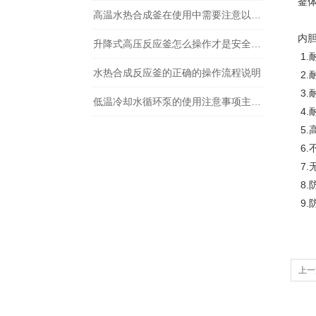
釜体
高温水热合成釜在使用中需要注意以下事项
内胆
升降式高压反应釜怎么操作才是安全的？
1.
水热合成反应釜的正确的操作流程说明
2.
3
低温冷却水循环泵的使用注意事项主要包括哪些方面？
4
5
6
7
8.
9
上一
双抽