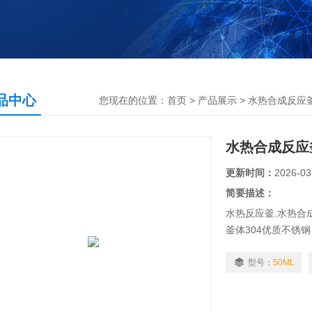
品中心
您现在的位置：
首页
>
产品展示
>
水热合成反应
水热合成反应
更新时间：
2026-03
简要描述：
水热反应釜.水热合成
釜体304优质不锈
安全系数高,消耗酸
型号：
50ML