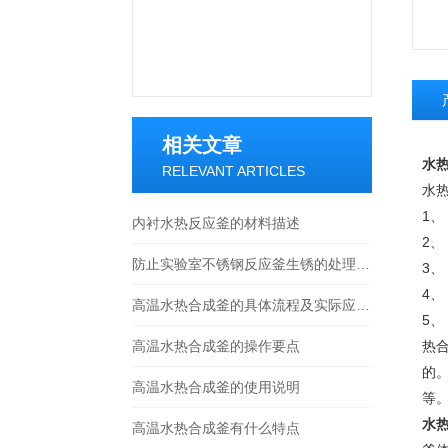
相关文章
水热
RELEVANT ARTICLES
水
1
内衬水热反应釜的材料描述
2
防止实验室不锈钢反应釜生锈的处理方法
3
4
高温水热合成釜的具体流程及实际应用，快看
5
高温水热合成釜的操作要点
热
的
高温水热合成釜的使用说明
等
水热
高温水热合成釜有什么特点