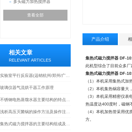
多头磁力加热搅拌器
查看全部
产品介绍
相关文章
集热式磁力搅拌器 DF-1
RELEVANT ARTICLES
此机型综合了目前众多厂
集热式磁力搅拌器 DF-1
实验室平行反应器(远销杭州/郑州/广州/苏州等各地)
（1）本机采用集热式加
玻璃仪器气流烘干器工作原理
（2）本机集热锅容量大
（3）本机采用精密仪表
不锈钢电热蒸馏水器主要结构的特点介绍
热温度达400度时，磁钢
浅析高压灭菌锅的操作方法及操作注意事项
（4）本机加热管采用优
方。
集热式磁力搅拌器的主要结构组成及使用注意事项