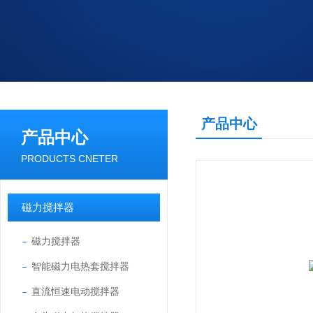
产品中心
产品中心
PRODUCTS CNETER
磁力搅拌器
磁力搅拌器
智能磁力电热套搅拌器
直流恒速电动搅拌器