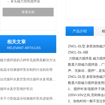
多头磁力加热搅拌器
查看全部
产品介绍
相关文章
ZNCL-DL型.多联加热磁
RELEVANT ARTICLES
ZNCL-DL-6联
六联磁力搅拌器 磁力搅
磁力搅拌器的几种常见故障及解决方法
数显六联磁力搅拌器，广
低温冷却液循环泵在制药行业的应用
声、无振动，搅拌*，是
ZNCL-DL型.多联加热磁
台式循环水真空泵对比循环水多用真空泵的区别
数显六联磁力搅拌器使用
循环水真空泵维护常识
1、搅拌时发现搅拌子跳
220V+10V之间,否则将
关于小型低温冷却液循环泵先进使用功能和简单操作
2、加热时间一般不宜过长