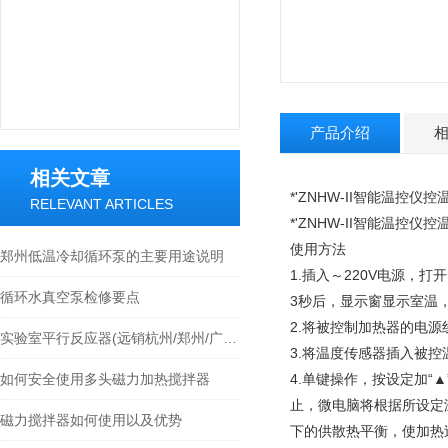
产品介绍
相关文章
*'ZNHW-II智能温控仪控
RELEVANT ARTICLES
*'ZNHW-II智能温控仪控
使用方法
郑州低温冷却循环泵的主要用途说明
1.插入～220V电源，打
循环水真空泵检修要点
3秒后，显示窗显示室温
2.将被控制加热器的电源
实验室平行反应器(远销杭州/郑州/广州/苏州等各地)
3.将温度传感器插入被
如何安全使用多头磁力加热搅拌器
4.单键操作，按设定加“
止，微电脑将根据所设定
磁力搅拌器如何使用以及优势
下的供散热平衡，使加热