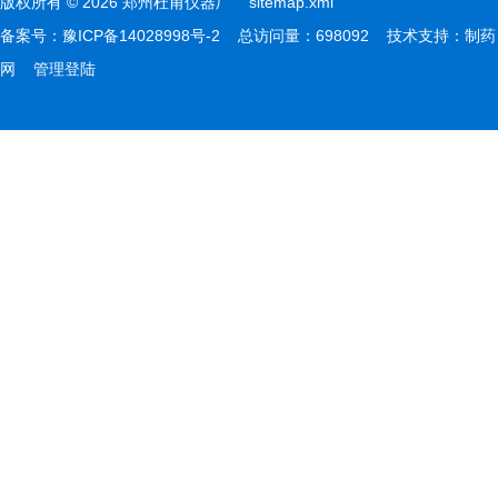
版权所有 © 2026 郑州杜甫仪器厂
sitemap.xml
备案号：
豫ICP备14028998号-2
总访问量：698092 技术支持：
制药
网
管理登陆