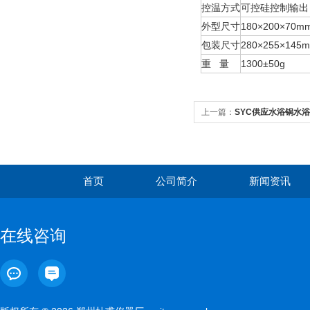
控温方式
可控硅控制输出
外型尺寸
180×200×70m
包装尺寸
280×255×145
重 量
1300±50g
上一篇：
SYC供应水浴锅水浴
首页
公司简介
新闻资讯
在线咨询