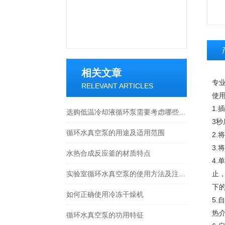
相关文章
专业
RELEVANT ARTICLES
使
1.
选购低温冷却液循环泵需要考虑哪些因素?
3
循环水真空泵的用途及适用范围
2.
3
水热合成反应釜的材质特点
4.
实验室循环水真空泵的使用方法及注意事项分享
止
下
如何正确使用冷冻干燥机
5.
热
循环水真空泵的功用特征