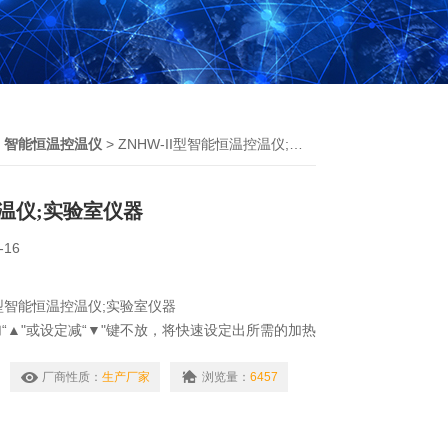
>
智能恒温控温仪
> ZNHW-II型智能恒温控温仪;实验室仪器
温仪;实验室仪器
-16
II型智能恒温控温仪;实验室仪器
“▲"或设定减“▼"键不放，将快速设定出所需的加热
绿灯亮表示加温，绿灯灭表示停止，微电脑将根据所
度的温差大小确定加热量，确保无温冲一次升温到
厂商性质：
生产厂家
浏览量：
6457
显示值177;1℃温差下的供散热平衡，使加热过程