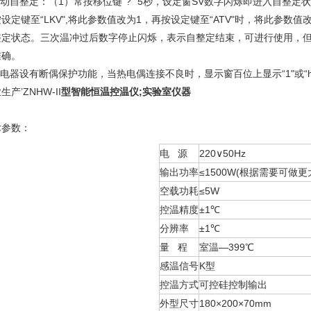
启动自整定：（1）常按移位键“? "5秒，设定窗SV数字闪烁即进入自整
设定键至“LKV",将此参数值改为1，再按设定键至“ATV"时，将此参数
整定状态。三次温冲过后数字停止闪烁，表示自整定结束，可进行使用，
准确。
该电器设有断偶保护功能，当热电偶连接不良时，显示窗百位上显示“1"或“
生产’ZNHW-II
型智能恒温控温仪;实验室仪器
术参数：
电 源
220∨50Hz
输出功率
≤1500W(根据需要可做更
空载功耗
≤5W
控温精度
±1℃
分辨率
±1℃
量 程
室温—399℃
感温信号
K型
控温方式
可控硅控制输出
外型尺寸
180×200×70mm