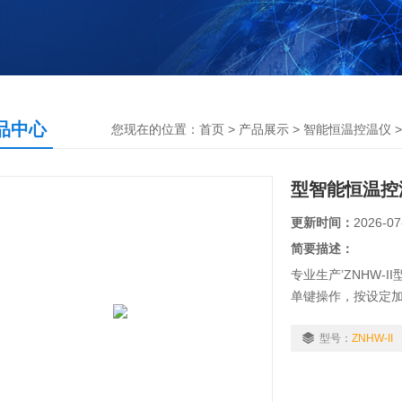
品中心
您现在的位置：
首页
>
产品展示
>
智能恒温控温仪
型智能恒温控
更新时间：
2026-07
简要描述：
专业生产’ZNHW-
单键操作，按设定加
温度如：100℃，
设定温度与现时温
型号：
ZNHW-II
位，并保持设定值与
轻松完成。