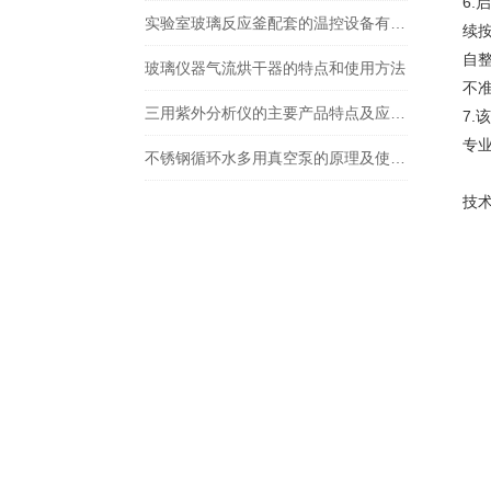
6.
实验室玻璃反应釜配套的温控设备有哪些？
续按
自
玻璃仪器气流烘干器的特点和使用方法
不
三用紫外分析仪的主要产品特点及应用介绍
7.
专业
不锈钢循环水多用真空泵的原理及使用方法
技